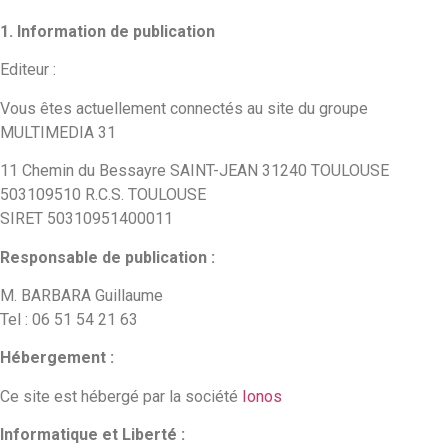
1. Information de publication
Editeur :
Vous êtes actuellement connectés au site du groupe
MULTIMEDIA 31
11 Chemin du Bessayre SAINT-JEAN 31240 TOULOUSE
503109510 R.C.S. TOULOUSE
SIRET 50310951400011
Responsable de publication :
M. BARBARA Guillaume
Tel : 06 51 54 21 63
Hébergement :
Ce site est hébergé par la société
Ionos
Informatique et Liberté :